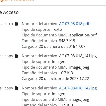
e Acceso
maestro
Nombre del archivo
AC-07-08-018.pdf
Tipo de soporte
Texto
Tipo de documento MIME
application/pdf
Tamaño del archivo
848.3 KiB
Cargado
20 de enero de 2016 17:07
ce copy
Nombre del archivo
AC-07-08-018_141.jpg
Tipo de soporte
Imagen
Tipo de documento MIME
image/jpeg
Tamaño del archivo
16.7 KiB
Cargado
20 de octubre de 2025 17:22
il copy
Nombre del archivo
AC-07-08-018_142.jpg
Tipo de soporte
Imagen
Tipo de documento MIME
image/jpeg
Tamaño del archivo
11.9 KiB