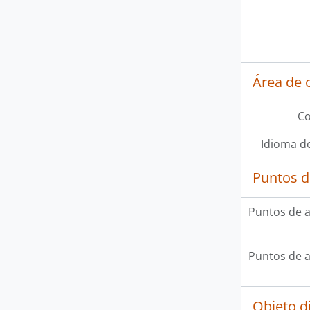
Área de 
Co
Idioma de
Puntos d
Puntos de 
Puntos de 
Objeto d