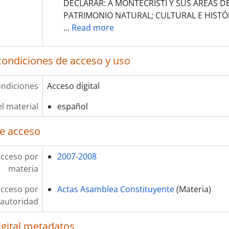
DECLARAR: A MONTECRISTI Y SUS AREAS DE
PATRIMONIO NATURAL; CULTURAL E HISTÓ
…
Read more
condiciones de acceso y uso
ndiciones
Acceso digital
l material
español
e acceso
acceso por
2007-2008
materia
acceso por
Actas Asamblea Constituyente
(Materia)
autoridad
igital metadatos