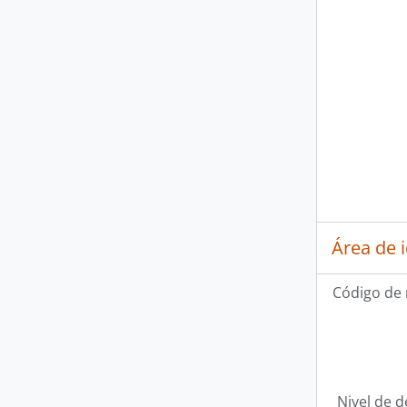
Área de 
Código de 
Nivel de d