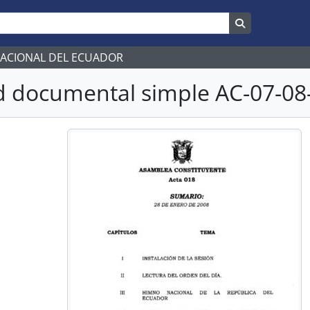
Search in br
NACIONAL DEL ECUADOR
 documental simple AC-07-08-