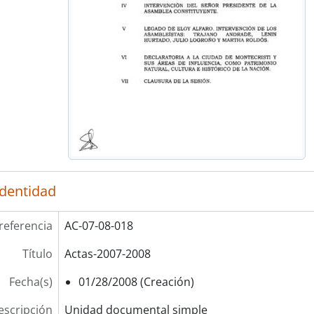
identidad
referencia
AC-07-08-018
Título
Actas-2007-2008
Fecha(s)
01/28/2008 (Creación)
escripción
Unidad documental simple