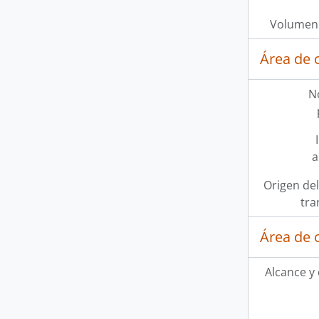
Volumen 
Área de 
N
a
Origen del
tra
Área de 
Alcance y