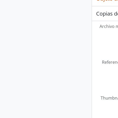
Copias d
Archivo 
Referen
Thumbna