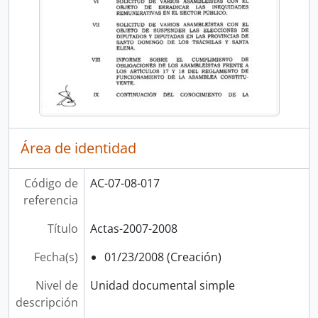
Área de identidad
Código de
AC-07-08-017
referencia
Título
Actas-2007-2008
Fecha(s)
01/23/2008 (Creación)
Nivel de
Unidad documental simple
descripción