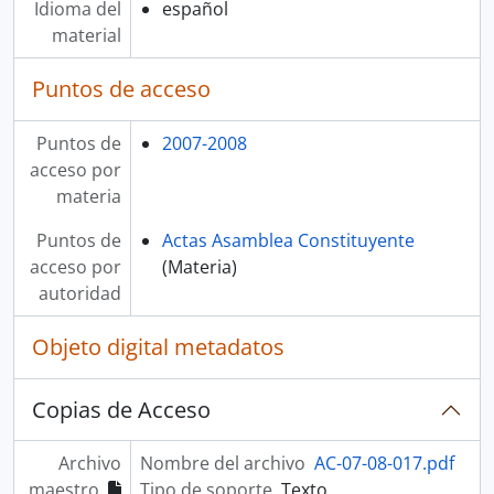
Idioma del
español
material
Puntos de acceso
Puntos de
2007-2008
acceso por
materia
Puntos de
Actas Asamblea Constituyente
acceso por
(Materia)
autoridad
Objeto digital metadatos
Copias de Acceso
Archivo
Nombre del archivo
AC-07-08-017.pdf
maestro
Tipo de soporte
Texto