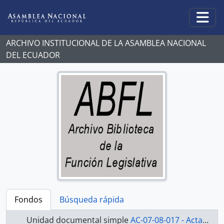
Skip to main content
Togg
ARCHIVO INSTITUCIONAL DE LA ASAMBLEA NACIONAL
DEL ECUADOR
Fondos
Búsqueda rápida
Unidad documental simple
AC-07-08-017 - Actas-2007-2008