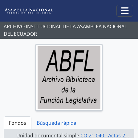
Skip to main content
Togg
ARCHIVO INSTITUCIONAL DE LA ASAMBLEA NACIONAL
DEL ECUADOR
Fondos
Búsqueda rápida
Unidad documental simple
CO-21-040 - Actas-2000-2002