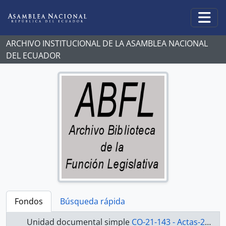
Skip to main content
Togg
ARCHIVO INSTITUCIONAL DE LA ASAMBLEA NACIONAL
DEL ECUADOR
Fondos
Búsqueda rápida
Unidad documental simple
CO-21-143 - Actas-2000-2002