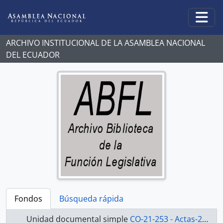
Skip to main content
Togg
ARCHIVO INSTITUCIONAL DE LA ASAMBLEA NACIONAL
DEL ECUADOR
Fondos
Búsqueda rápida
Unidad documental simple
CO-21-253 - Actas-2000-2002