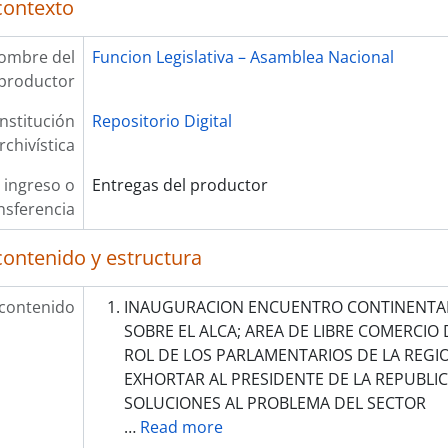
contexto
ombre del
Funcion Legislativa – Asamblea Nacional
productor
Institución
Repositorio Digital
rchivística
 ingreso o
Entregas del productor
nsferencia
contenido y estructura
 contenido
INAUGURACION ENCUENTRO CONTINENTAL
SOBRE EL ALCA; AREA DE LIBRE COMERCIO 
ROL DE LOS PARLAMENTARIOS DE LA REGIO
EXHORTAR AL PRESIDENTE DE LA REPUBLI
SOLUCIONES AL PROBLEMA DEL SECTOR
…
Read more