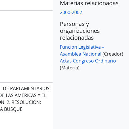
Materias relacionadas
2000-2002
Personas y
organizaciones
relacionadas
Funcion Legislativa –
Asamblea Nacional
(Creador)
Actas Congreso Ordinario
(Materia)
 DE PARLAMENTARIOS
DE LAS AMERICAS Y EL
N. 2. RESOLUCION:
CA BUSQUE