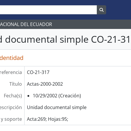
Search in br
NACIONAL DEL ECUADOR
 documental simple CO-21-317
identidad
referencia
CO-21-317
Título
Actas-2000-2002
Fecha(s)
10/29/2002 (Creación)
escripción
Unidad documental simple
y soporte
Acta:269; Hojas:95;