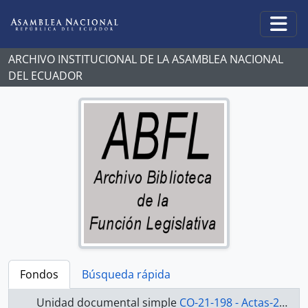
Skip to main content
Togg
ARCHIVO INSTITUCIONAL DE LA ASAMBLEA NACIONAL
DEL ECUADOR
Fondos
Búsqueda rápida
Unidad documental simple
CO-21-198 - Actas-2000-2002