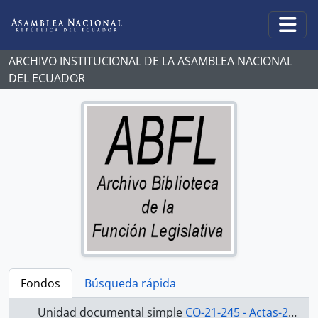
Skip to main content
Togg
ARCHIVO INSTITUCIONAL DE LA ASAMBLEA NACIONAL
DEL ECUADOR
Fondos
Búsqueda rápida
Unidad documental simple
CO-21-245 - Actas-2000-2002