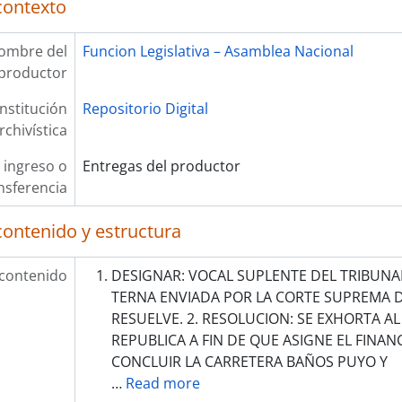
contexto
ombre del
Funcion Legislativa – Asamblea Nacional
productor
Institución
Repositorio Digital
rchivística
 ingreso o
Entregas del productor
nsferencia
contenido y estructura
 contenido
DESIGNAR: VOCAL SUPLENTE DEL TRIBUNA
TERNA ENVIADA POR LA CORTE SUPREMA DE
RESUELVE. 2. RESOLUCION: SE EXHORTA AL
REPUBLICA A FIN DE QUE ASIGNE EL FINA
CONCLUIR LA CARRETERA BAÑOS PUYO Y
…
Read more