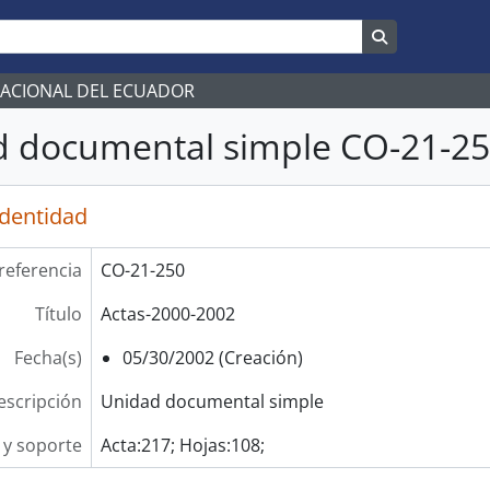
Search in br
NACIONAL DEL ECUADOR
 documental simple CO-21-250
identidad
referencia
CO-21-250
Título
Actas-2000-2002
Fecha(s)
05/30/2002 (Creación)
escripción
Unidad documental simple
y soporte
Acta:217; Hojas:108;