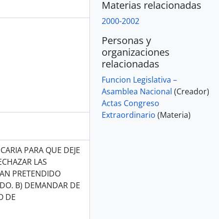
Materias relacionadas
2000-2002
Personas y
organizaciones
relacionadas
Funcion Legislativa –
Asamblea Nacional
(Creador)
Actas Congreso
Extraordinario
(Materia)
CARIA PARA QUE DEJE
RECHAZAR LAS
YAN PRETENDIDO
DO. B) DEMANDAR DE
O DE