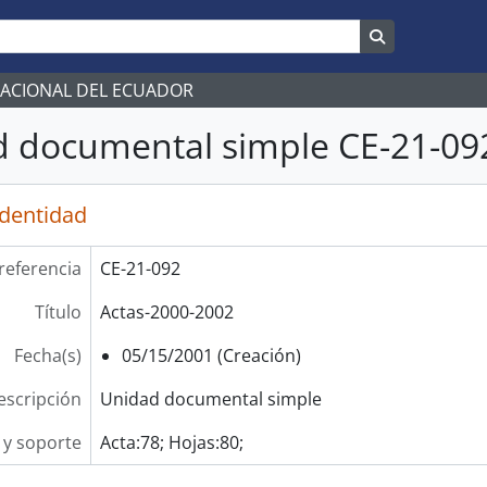
Search in br
NACIONAL DEL ECUADOR
 documental simple CE-21-092
identidad
referencia
CE-21-092
Título
Actas-2000-2002
Fecha(s)
05/15/2001 (Creación)
escripción
Unidad documental simple
y soporte
Acta:78; Hojas:80;