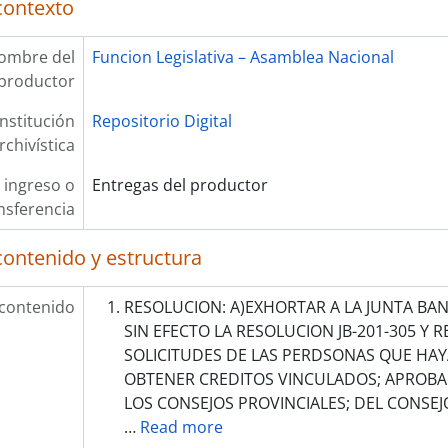
contexto
ombre del
Funcion Legislativa – Asamblea Nacional
productor
Institución
Repositorio Digital
rchivística
 ingreso o
Entregas del productor
nsferencia
contenido y estructura
 contenido
RESOLUCION: A)EXHORTAR A LA JUNTA BAN
SIN EFECTO LA RESOLUCION JB-201-305 Y 
SOLICITUDES DE LAS PERDSONAS QUE HA
OBTENER CREDITOS VINCULADOS; APROBA
LOS CONSEJOS PROVINCIALES; DEL CONSEJ
…
Read more