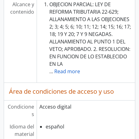
Alcance y
OBJECION PARCIAL: LEY DE
contenido
REFORMA TRIBUTARIA 22-629;
ALLANAMIENTO A LAS OBJECIONES
2; 3; 4; 5; 6; 10; 11; 12; 14; 15; 16; 17;
18; 19 Y 20; 7 Y 9 NEGADAS.
ALLANAMIENTO AL PUNTO 1 DEL
VETO; APROBADO. 2. RESOLUCION:
EN FUNCION DE LO ESTABLECIDO
EN LA
…
Read more
Área de condiciones de acceso y uso
Condicione
Acceso digital
s
Idioma del
español
material