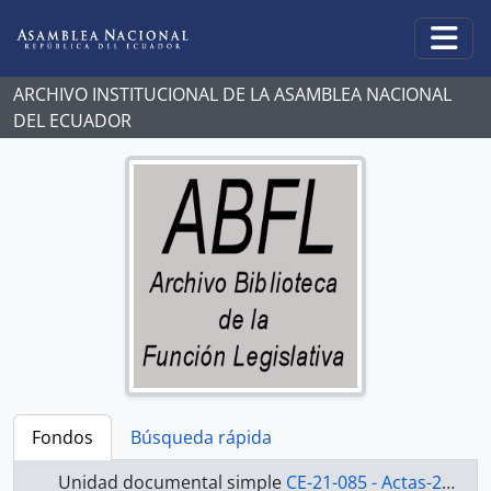
Skip to main content
Togg
ARCHIVO INSTITUCIONAL DE LA ASAMBLEA NACIONAL
DEL ECUADOR
Fondos
Búsqueda rápida
Unidad documental simple
CE-21-085 - Actas-2000-2002