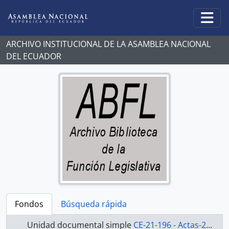
Skip to main content
Togg
ARCHIVO INSTITUCIONAL DE LA ASAMBLEA NACIONAL
DEL ECUADOR
Fondos
Búsqueda rápida
Unidad documental simple
CE-21-196 - Actas-2000-2002