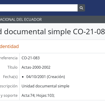
Search in br
NACIONAL DEL ECUADOR
 documental simple CO-21-083
identidad
referencia
CO-21-083
Título
Actas-2000-2002
Fecha(s)
04/10/2001 (Creación)
escripción
Unidad documental simple
y soporte
Acta:74; Hojas:103;