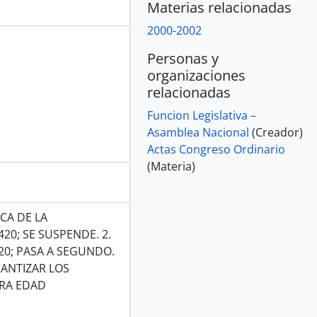
Materias relacionadas
2000-2002
Personas y
organizaciones
relacionadas
Funcion Legislativa –
Asamblea Nacional
(Creador)
Actas Congreso Ordinario
(Materia)
CA DE LA
0; SE SUSPENDE. 2.
20; PASA A SEGUNDO.
RANTIZAR LOS
ERA EDAD