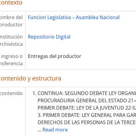
contexto
ombre del
Funcion Legislativa – Asamblea Nacional
productor
Institución
Repositorio Digital
rchivística
 ingreso o
Entregas del productor
nsferencia
contenido y estructura
 contenido
CONTINUA: SEGUNDO DEBATE LEY ORGANI
PROCURADURIA GENERAL DEL ESTADO 21-42
PRIMER DEBATE: LEY DE LA JUVENTUD 22-5
3. PRIMER DEBATE: LEY GENERAL PARA GA
DERECHOS DE LAS PERSONAS DE LA TERC
…
Read more