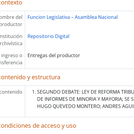
contexto
ombre del
Funcion Legislativa – Asamblea Nacional
productor
Institución
Repositorio Digital
rchivística
 ingreso o
Entregas del productor
nsferencia
contenido y estructura
 contenido
SEGUNDO DEBATE: LEY DE REFORMA TRIBUT
DE INFORMES DE MINORIA Y MAYORIA; SE S
HUGO QUEVEDO MONTERO; ANDRES AGUI
condiciones de acceso y uso