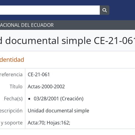
Search in br
NACIONAL DEL ECUADOR
 documental simple CE-21-061
identidad
referencia
CE-21-061
Título
Actas-2000-2002
Fecha(s)
03/28/2001 (Creación)
escripción
Unidad documental simple
y soporte
Acta:70; Hojas:162;