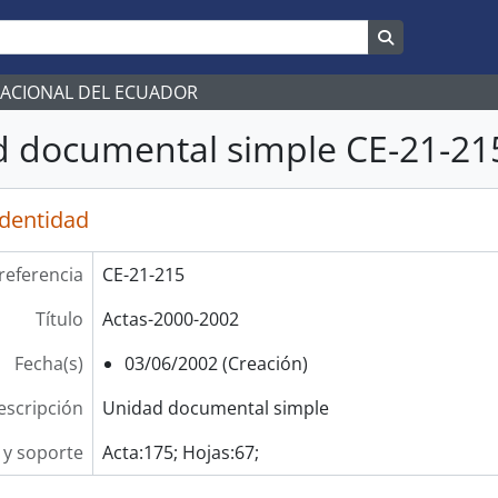
Search in br
NACIONAL DEL ECUADOR
 documental simple CE-21-215
identidad
referencia
CE-21-215
Título
Actas-2000-2002
Fecha(s)
03/06/2002 (Creación)
escripción
Unidad documental simple
y soporte
Acta:175; Hojas:67;