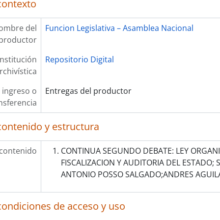
contexto
ombre del
Funcion Legislativa – Asamblea Nacional
productor
Institución
Repositorio Digital
rchivística
 ingreso o
Entregas del productor
nsferencia
contenido y estructura
 contenido
CONTINUA SEGUNDO DEBATE: LEY ORGANI
FISCALIZACION Y AUDITORIA DEL ESTADO; S
ANTONIO POSSO SALGADO;ANDRES AGUI
condiciones de acceso y uso