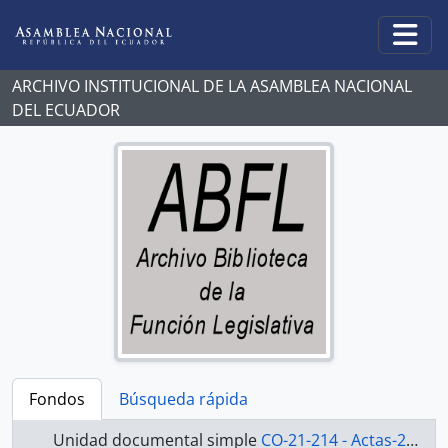
Skip to main content
Togg
ARCHIVO INSTITUCIONAL DE LA ASAMBLEA NACIONAL
DEL ECUADOR
Fondos
Búsqueda rápida
Unidad documental simple
CO-21-214 - Actas-2000-2002