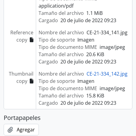
application/pdf
Tamaño del archivo
1.1 MiB
Cargado
20 de julio de 2022 09:23
Reference
Nombre del archivo
CE-21-334_141.jpg
copy
Tipo de soporte
Imagen
Tipo de documento MIME
image/jpeg
Tamaño del archivo
20.6 KiB
Cargado
20 de julio de 2022 09:23
Thumbnail
Nombre del archivo
CE-21-334_142.jpg
copy
Tipo de soporte
Imagen
Tipo de documento MIME
image/jpeg
Tamaño del archivo
15.8 KiB
Cargado
20 de julio de 2022 09:23
Portapapeles
Agregar