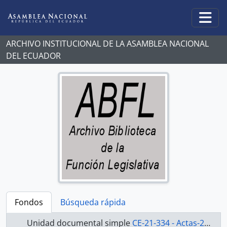
Skip to main content
Togg
ARCHIVO INSTITUCIONAL DE LA ASAMBLEA NACIONAL
DEL ECUADOR
Fondos
Búsqueda rápida
Unidad documental simple
CE-21-334 - Actas-2000-2002