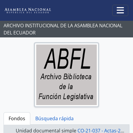
Skip to main content
Togg
ARCHIVO INSTITUCIONAL DE LA ASAMBLEA NACIONAL
DEL ECUADOR
Fondos
Búsqueda rápida
Unidad documental simple
CO-21-037 - Actas-2000-2002