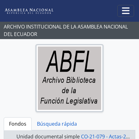
Skip to main content
Togg
ARCHIVO INSTITUCIONAL DE LA ASAMBLEA NACIONAL
DEL ECUADOR
Fondos
Búsqueda rápida
Unidad documental simple
CO-21-079 - Actas-2000-2002