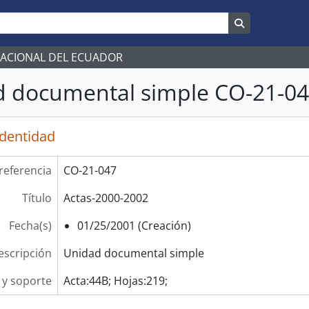
Search in br
NACIONAL DEL ECUADOR
 documental simple CO-21-047
identidad
referencia
CO-21-047
Título
Actas-2000-2002
Fecha(s)
01/25/2001 (Creación)
escripción
Unidad documental simple
y soporte
Acta:44B; Hojas:219;