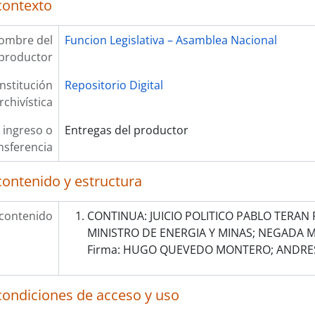
contexto
ombre del
Funcion Legislativa – Asamblea Nacional
productor
Institución
Repositorio Digital
rchivística
 ingreso o
Entregas del productor
nsferencia
contenido y estructura
 contenido
CONTINUA: JUICIO POLITICO PABLO TERAN 
MINISTRO DE ENERGIA Y MINAS; NEGADA 
Firma: HUGO QUEVEDO MONTERO; ANDRE
condiciones de acceso y uso