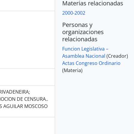
Materias relacionadas
2000-2002
Personas y
organizaciones
relacionadas
Funcion Legislativa –
Asamblea Nacional
(Creador)
Actas Congreso Ordinario
(Materia)
RIVADENEIRA;
MOCION DE CENSURA..
S AGUILAR MOSCOSO