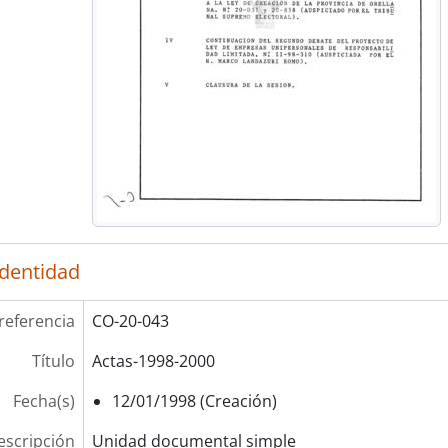
identidad
referencia
CO-20-043
Título
Actas-1998-2000
Fecha(s)
12/01/1998 (Creación)
escripción
Unidad documental simple