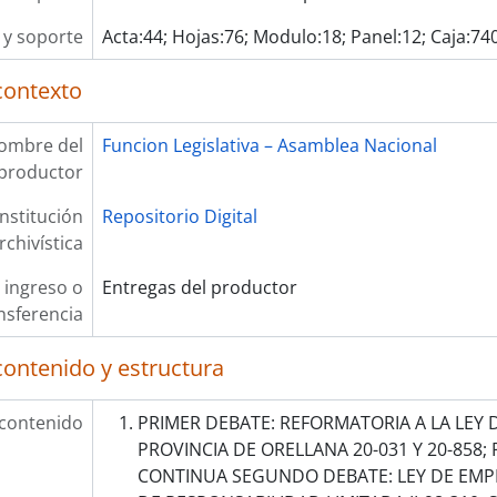
y soporte
Acta:44; Hojas:76; Modulo:18; Panel:12; Caja:740
contexto
ombre del
Funcion Legislativa – Asamblea Nacional
productor
Institución
Repositorio Digital
rchivística
 ingreso o
Entregas del productor
nsferencia
contenido y estructura
 contenido
PRIMER DEBATE: REFORMATORIA A LA LEY 
PROVINCIA DE ORELLANA 20-031 Y 20-858;
CONTINUA SEGUNDO DEBATE: LEY DE EMP