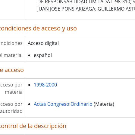
DE RESPONSABILIDAD LIMITADA II-98-310; 
JUAN JOSE PONS ARIZAGA; GUILLERMO AST
condiciones de acceso y uso
ndiciones
Acceso digital
l material
español
e acceso
acceso por
1998-2000
materia
acceso por
Actas Congreso Ordinario
(Materia)
autoridad
ontrol de la descripción