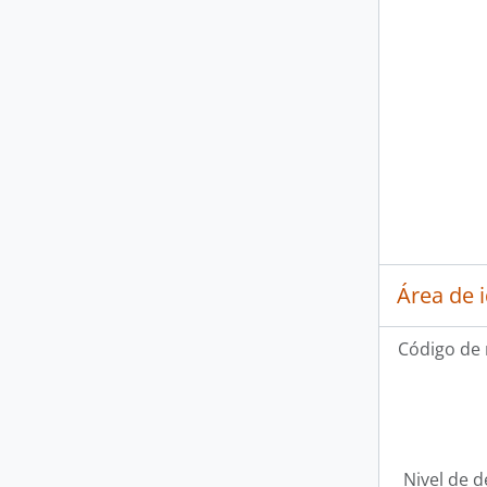
Área de 
Código de 
Nivel de d