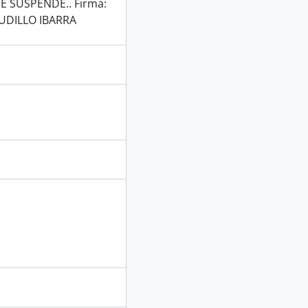
SE SUSPENDE.. Firma:
UDILLO IBARRA