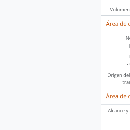
Volumen 
Área de 
N
a
Origen del
tra
Área de 
Alcance y