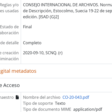
Reglas y/o
CONSEJO INTERNACIONAL DE ARCHIVOS. Norma 
es usadas
de Descripción, Estocolmo, Suecia 19-22 de se
edición. [ISAD (G)2]
Estado de
Final
laboración
 de detalle
Completo
e creación
2020-09-10, SCNQ. (r)
liminación
igital metadatos
e Acceso
maestro
Nombre del archivo
CO-20-043.pdf
Tipo de soporte
Texto
Tipo de documento MIME
application/pdf