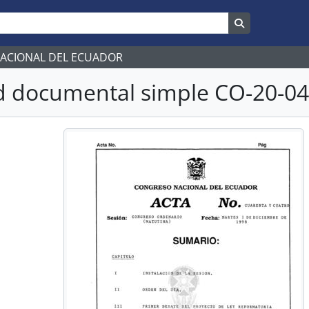
Search in br
NACIONAL DEL ECUADOR
 documental simple CO-20-043