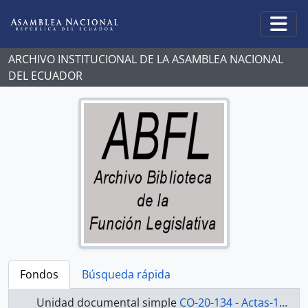
Skip to main content
Togg
ARCHIVO INSTITUCIONAL DE LA ASAMBLEA NACIONAL
DEL ECUADOR
Fondos
Búsqueda rápida
Unidad documental simple
CO-20-134 - Actas-1998-2000