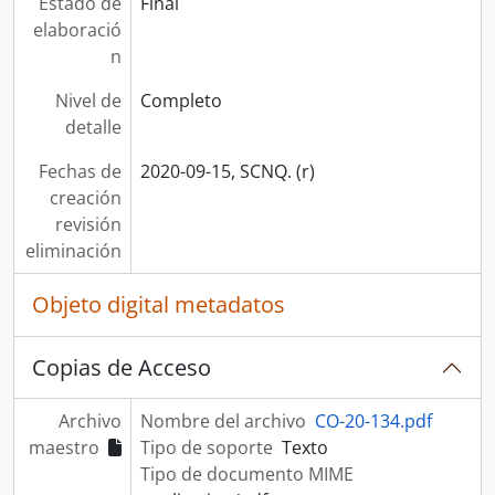
Estado de
Final
elaboració
n
Nivel de
Completo
detalle
Fechas de
2020-09-15, SCNQ. (r)
creación
revisión
eliminación
Objeto digital metadatos
Copias de Acceso
Archivo
Nombre del archivo
CO-20-134.pdf
maestro
Tipo de soporte
Texto
Tipo de documento MIME