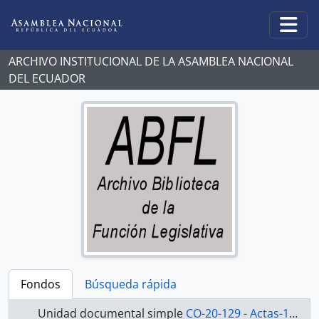
Skip to main content
Togg
ARCHIVO INSTITUCIONAL DE LA ASAMBLEA NACIONAL
DEL ECUADOR
Fondos
Búsqueda rápida
Unidad documental simple
CO-20-129 - Actas-1998-2000