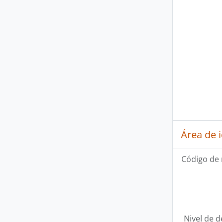
Área de 
Código de 
Nivel de d