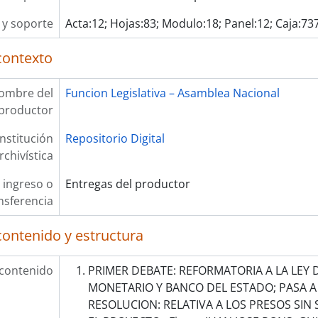
y soporte
Acta:12; Hojas:83; Modulo:18; Panel:12; Caja:737
contexto
ombre del
Funcion Legislativa – Asamblea Nacional
productor
Institución
Repositorio Digital
rchivística
 ingreso o
Entregas del productor
nsferencia
contenido y estructura
 contenido
PRIMER DEBATE: REFORMATORIA A LA LEY 
MONETARIO Y BANCO DEL ESTADO; PASA A
RESOLUCION: RELATIVA A LOS PRESOS SIN 