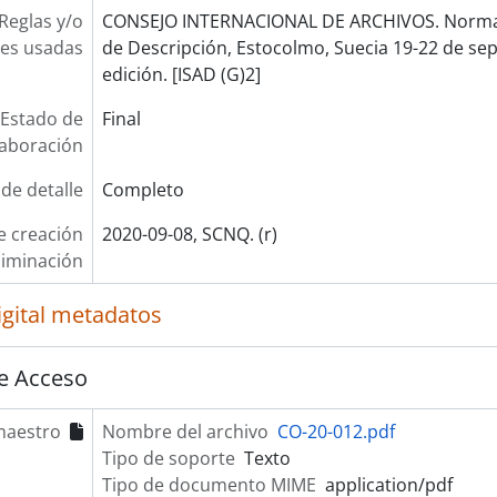
Reglas y/o
CONSEJO INTERNACIONAL DE ARCHIVOS. Norma 
es usadas
de Descripción, Estocolmo, Suecia 19-22 de se
edición. [ISAD (G)2]
Estado de
Final
laboración
 de detalle
Completo
e creación
2020-09-08, SCNQ. (r)
liminación
igital metadatos
e Acceso
maestro
Nombre del archivo
CO-20-012.pdf
Tipo de soporte
Texto
Tipo de documento MIME
application/pdf