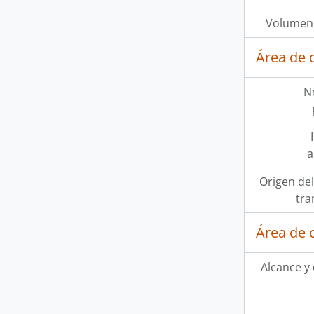
Volumen 
Área de 
N
a
Origen del
tra
Área de 
Alcance y