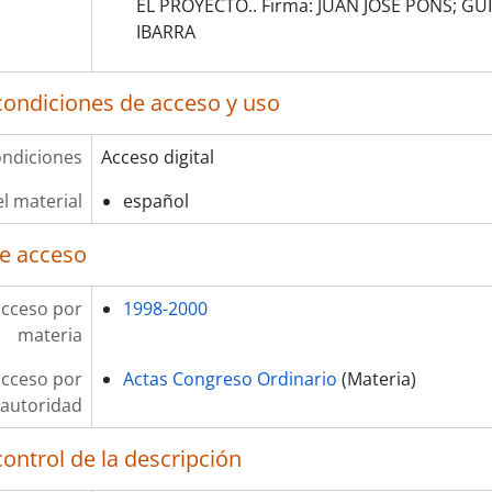
EL PROYECTO.. Firma: JUAN JOSE PONS; G
IBARRA
condiciones de acceso y uso
ndiciones
Acceso digital
l material
español
e acceso
acceso por
1998-2000
materia
acceso por
Actas Congreso Ordinario
(Materia)
autoridad
ontrol de la descripción