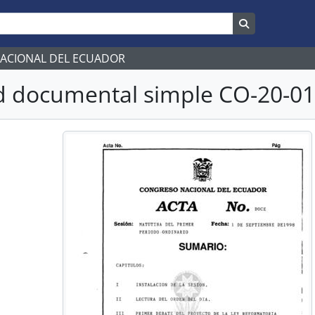
Search in br
NACIONAL DEL ECUADOR
 documental simple CO-20-012