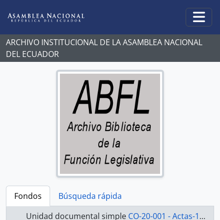
Skip to main content
Togg
ARCHIVO INSTITUCIONAL DE LA ASAMBLEA NACIONAL
DEL ECUADOR
Fondos
Búsqueda rápida
Unidad documental simple
CO-20-001 - Actas-1998-2000