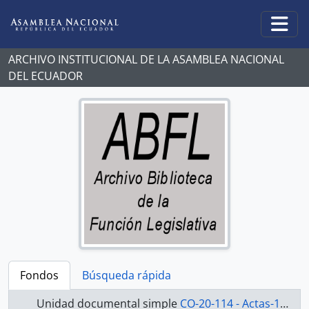
Skip to main content
Togg
ARCHIVO INSTITUCIONAL DE LA ASAMBLEA NACIONAL
DEL ECUADOR
Fondos
Búsqueda rápida
Unidad documental simple
CO-20-114 - Actas-1998-2000