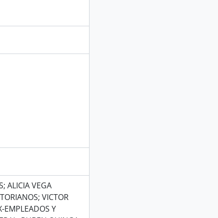
; ALICIA VEGA
TORIANOS; VICTOR
X-EMPLEADOS Y