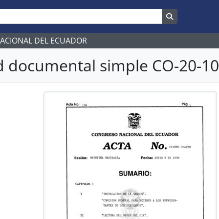
Search in br
NACIONAL DEL ECUADOR
 documental simple CO-20-103