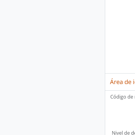
Área de 
Código de 
Nivel de d