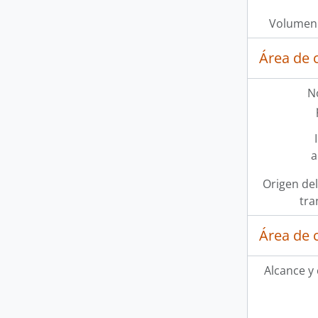
Volumen 
Área de 
N
a
Origen del
tra
Área de 
Alcance y