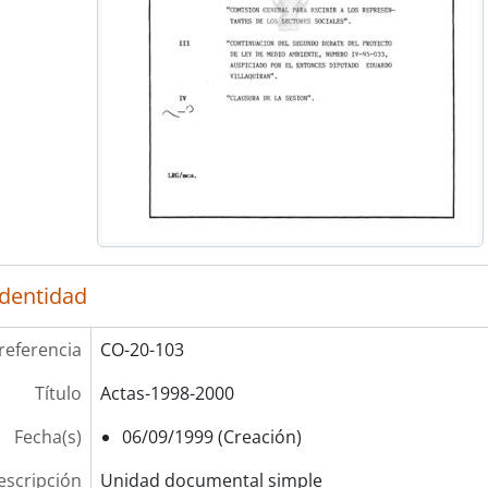
identidad
referencia
CO-20-103
Título
Actas-1998-2000
Fecha(s)
06/09/1999 (Creación)
escripción
Unidad documental simple