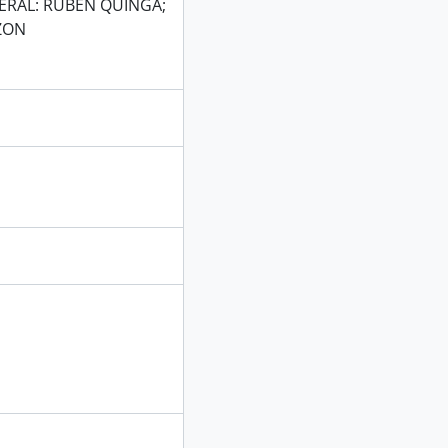
NERAL: RUBEN QUINGA;
ZON