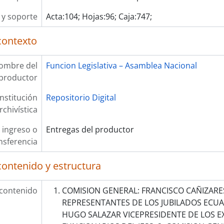
y soporte
Acta:104; Hojas:96; Caja:747;
contexto
ombre del
Funcion Legislativa – Asamblea Nacional
productor
Institución
Repositorio Digital
rchivística
 ingreso o
Entregas del productor
nsferencia
contenido y estructura
 contenido
COMISION GENERAL: FRANCISCO CAÑIZARES
REPRESENTANTES DE LOS JUBILADOS ECUA
HUGO SALAZAR VICEPRESIDENTE DE LOS E