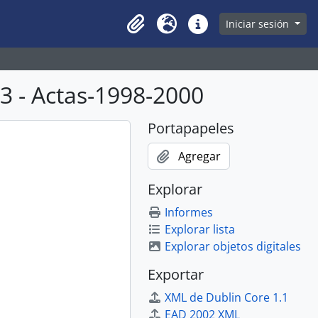
owse page
Iniciar sesión
Clipboard
Idioma
Enlaces rápidos
 - Actas-1998-2000
Portapapeles
Agregar
Explorar
Informes
Explorar lista
Explorar objetos digitales
Exportar
XML de Dublin Core 1.1
EAD 2002 XML