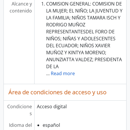
Alcance y
COMISION GENERAL: COMISION DE
contenido
LA MUJER; EL NIÑO; LA JUVENTUD Y
LA FAMILIA; NIÑOS TAMARA ISCH Y
RODRIGO MUÑOZ
REPRESENTANTESDEL FORO DE
NIÑOS; NIÑAS Y ADOLESCENTES
DEL ECUADOR; NIÑOS XAVIER
MUÑOZ Y KINTYA MORENO;
ANUNZIATTA VALDEZ; PRESIDENTA
DE LA
…
Read more
Área de condiciones de acceso y uso
Condicione
Acceso digital
s
Idioma del
español