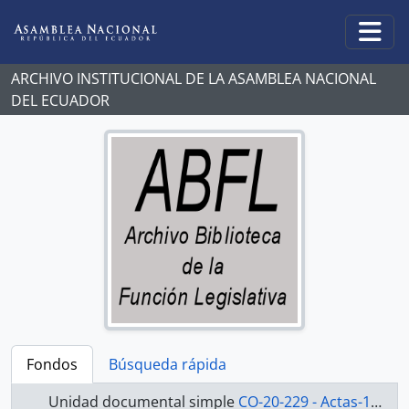
Skip to main content
Togg
ARCHIVO INSTITUCIONAL DE LA ASAMBLEA NACIONAL
DEL ECUADOR
Fondos
Búsqueda rápida
Unidad documental simple
CO-20-229 - Actas-1998-2000