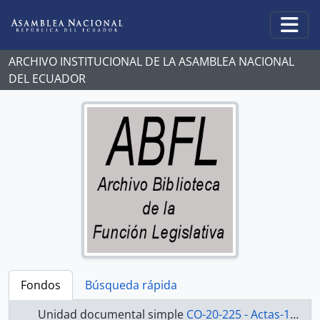
Skip to main content
Togg
ARCHIVO INSTITUCIONAL DE LA ASAMBLEA NACIONAL
DEL ECUADOR
Fondos
Búsqueda rápida
Unidad documental simple
CO-20-225 - Actas-1998-2000