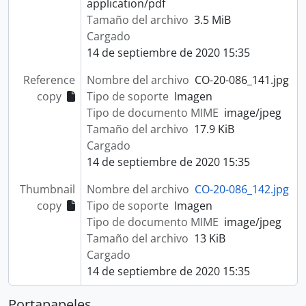
application/pdf
Tamaño del archivo
3.5 MiB
Cargado
14 de septiembre de 2020 15:35
Reference
Nombre del archivo
CO-20-086_141.jpg
copy
Tipo de soporte
Imagen
Tipo de documento MIME
image/jpeg
Tamaño del archivo
17.9 KiB
Cargado
14 de septiembre de 2020 15:35
Thumbnail
Nombre del archivo
CO-20-086_142.jpg
copy
Tipo de soporte
Imagen
Tipo de documento MIME
image/jpeg
Tamaño del archivo
13 KiB
Cargado
14 de septiembre de 2020 15:35
Portapapeles