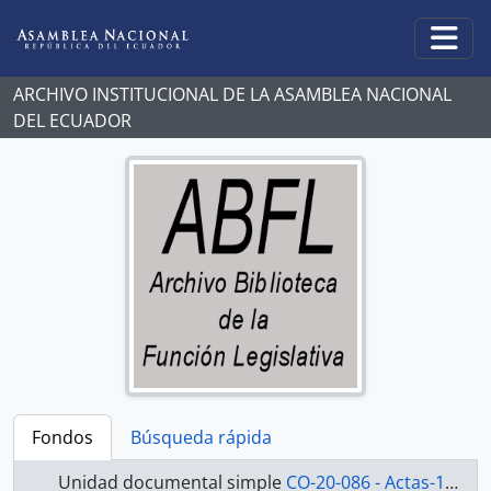
Skip to main content
Togg
ARCHIVO INSTITUCIONAL DE LA ASAMBLEA NACIONAL
DEL ECUADOR
Fondos
Búsqueda rápida
Unidad documental simple
CO-20-086 - Actas-1998-2000