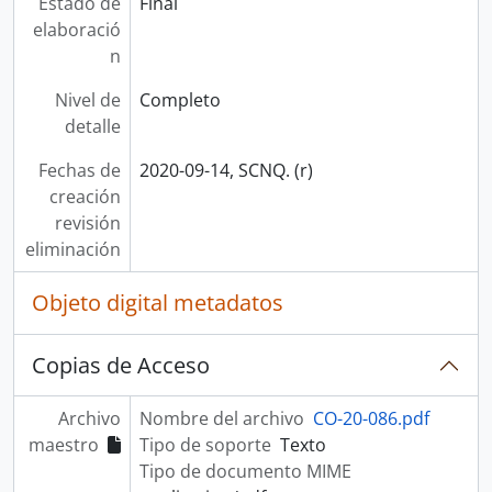
Estado de
Final
elaboració
n
Nivel de
Completo
detalle
Fechas de
2020-09-14, SCNQ. (r)
creación
revisión
eliminación
Objeto digital metadatos
Copias de Acceso
Archivo
Nombre del archivo
CO-20-086.pdf
maestro
Tipo de soporte
Texto
Tipo de documento MIME