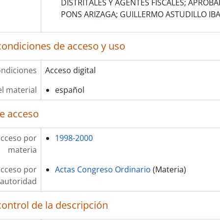
DISTRITALES Y AGENTES FISCALES; APROBAD
PONS ARIZAGA; GUILLERMO ASTUDILLO IB
condiciones de acceso y uso
ndiciones
Acceso digital
l material
español
e acceso
acceso por
1998-2000
materia
acceso por
Actas Congreso Ordinario
(Materia)
autoridad
ontrol de la descripción