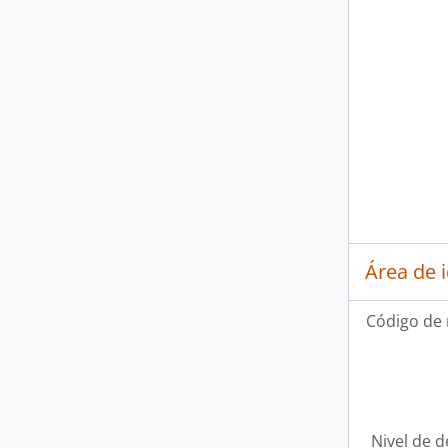
Área de 
Código de 
Nivel de d