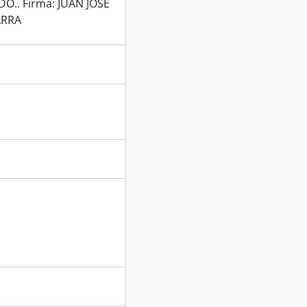
O.. Firma: JUAN JOSE
ARRA