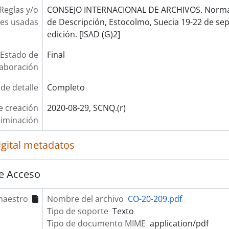
Reglas y/o
CONSEJO INTERNACIONAL DE ARCHIVOS. Norma 
es usadas
de Descripción, Estocolmo, Suecia 19-22 de se
edición. [ISAD (G)2]
Estado de
Final
laboración
 de detalle
Completo
e creación
2020-08-29, SCNQ.(r)
liminación
igital metadatos
e Acceso
maestro
Nombre del archivo
CO-20-209.pdf
Tipo de soporte
Texto
Tipo de documento MIME
application/pdf