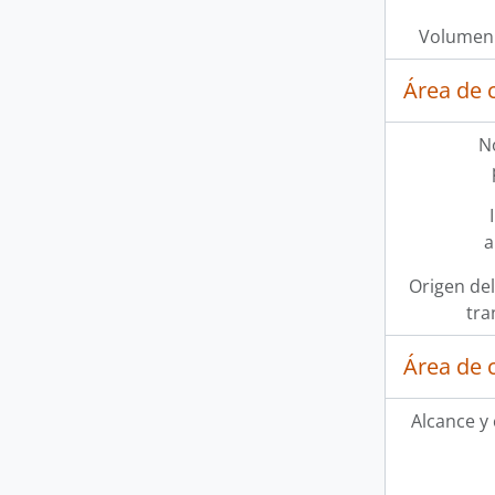
Volumen 
Área de 
N
a
Origen del
tra
Área de 
Alcance y