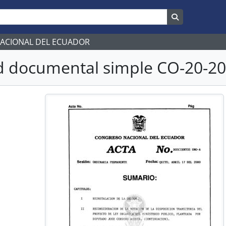
Search in br
NACIONAL DEL ECUADOR
 documental simple CO-20-209