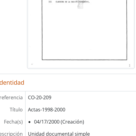
identidad
referencia
CO-20-209
Título
Actas-1998-2000
Fecha(s)
04/17/2000 (Creación)
escripción
Unidad documental simple