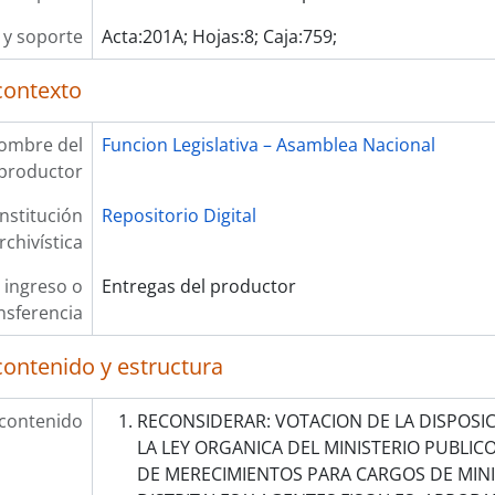
y soporte
Acta:201A; Hojas:8; Caja:759;
contexto
ombre del
Funcion Legislativa – Asamblea Nacional
productor
Institución
Repositorio Digital
rchivística
 ingreso o
Entregas del productor
nsferencia
contenido y estructura
 contenido
RECONSIDERAR: VOTACION DE LA DISPOSIC
LA LEY ORGANICA DEL MINISTERIO PUBLI
DE MERECIMIENTOS PARA CARGOS DE MINI