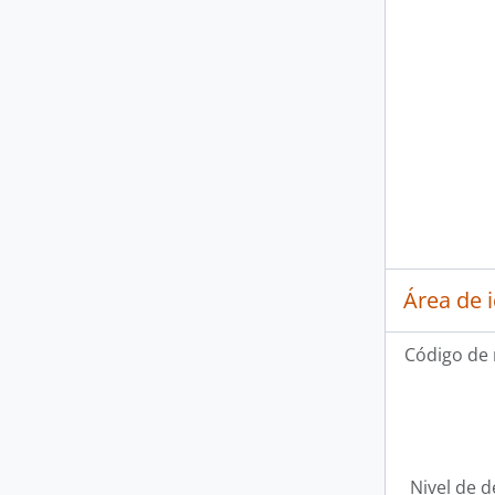
Área de 
Código de 
Nivel de d