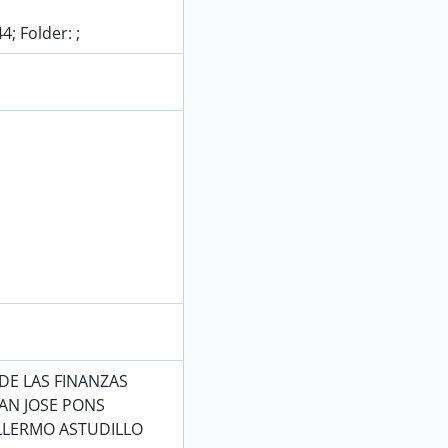
; Folder: ;
DE LAS FINANZAS
UAN JOSE PONS
ILLERMO ASTUDILLO