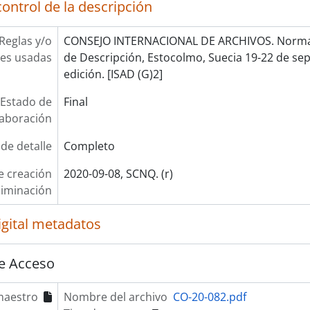
ontrol de la descripción
Reglas y/o
CONSEJO INTERNACIONAL DE ARCHIVOS. Norma 
es usadas
de Descripción, Estocolmo, Suecia 19-22 de se
edición. [ISAD (G)2]
Estado de
Final
laboración
 de detalle
Completo
e creación
2020-09-08, SCNQ. (r)
liminación
igital metadatos
e Acceso
maestro
Nombre del archivo
CO-20-082.pdf