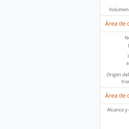
Volumen 
Área de 
N
a
Origen del
tra
Área de 
Alcance y