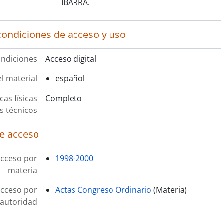
IBARRA.
condiciones de acceso y uso
ndiciones
Acceso digital
l material
español
cas físicas
Completo
os técnicos
e acceso
acceso por
1998-2000
materia
acceso por
Actas Congreso Ordinario
(Materia)
autoridad