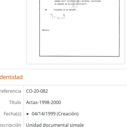
identidad
referencia
CO-20-082
Título
Actas-1998-2000
Fecha(s)
04/14/1999 (Creación)
escripción
Unidad documental simple