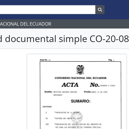
Search in br
NACIONAL DEL ECUADOR
 documental simple CO-20-082