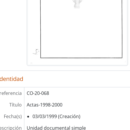
identidad
referencia
CO-20-068
Título
Actas-1998-2000
Fecha(s)
03/03/1999 (Creación)
escripción
Unidad documental simple