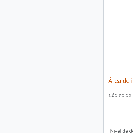
Área de 
Código de 
Nivel de d