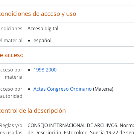
condiciones de acceso y uso
ndiciones
Acceso digital
l material
español
e acceso
acceso por
1998-2000
materia
acceso por
Actas Congreso Ordinario
(Materia)
autoridad
ontrol de la descripción
Reglas y/o
CONSEJO INTERNACIONAL DE ARCHIVOS. Norma 
es usadas
de Descripción, Estocolmo, Suecia 19-22 de se