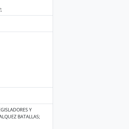
;
EGISLADORES Y
FALQUEZ BATALLAS;