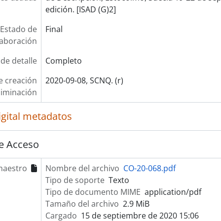
edición. [ISAD (G)2]
Estado de
Final
laboración
 de detalle
Completo
e creación
2020-09-08, SCNQ. (r)
liminación
igital metadatos
e Acceso
maestro
Nombre del archivo
CO-20-068.pdf
Tipo de soporte
Texto
Tipo de documento MIME
application/pdf
Tamaño del archivo
2.9 MiB
Cargado
15 de septiembre de 2020 15:06