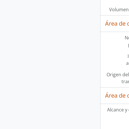
Volumen 
Área de 
N
a
Origen del
tra
Área de 
Alcance y