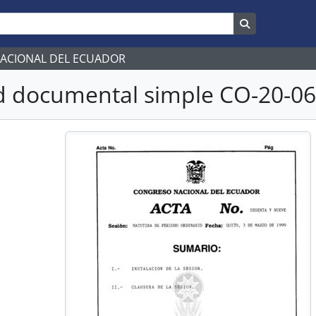
Search in br
NACIONAL DEL ECUADOR
 documental simple CO-20-068