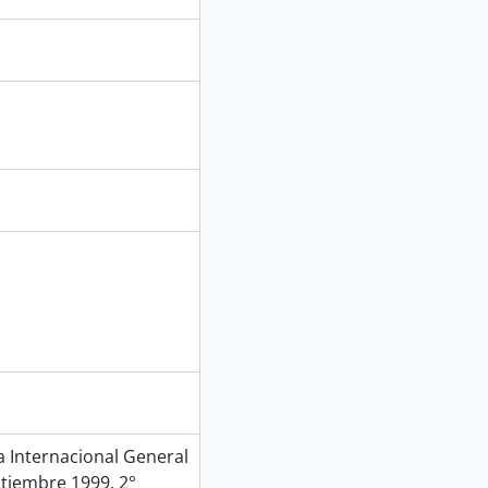
Internacional General
ptiembre 1999, 2°