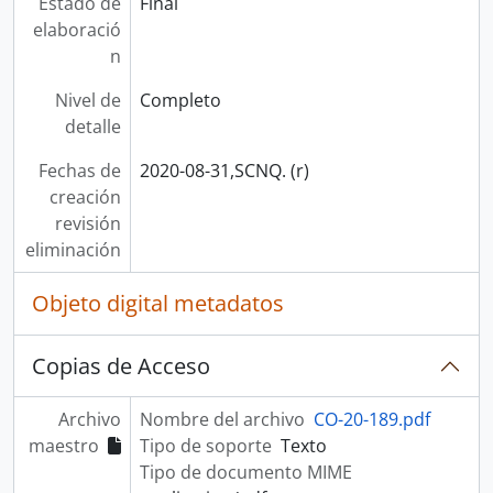
Estado de
Final
elaboració
n
Nivel de
Completo
detalle
Fechas de
2020-08-31,SCNQ. (r)
creación
revisión
eliminación
Objeto digital metadatos
Copias de Acceso
Archivo
Nombre del archivo
CO-20-189.pdf
maestro
Tipo de soporte
Texto
Tipo de documento MIME