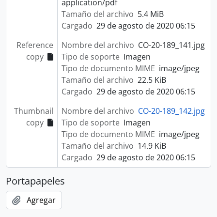
application/pdf
Tamaño del archivo
5.4 MiB
Cargado
29 de agosto de 2020 06:15
Reference
Nombre del archivo
CO-20-189_141.jpg
copy
Tipo de soporte
Imagen
Tipo de documento MIME
image/jpeg
Tamaño del archivo
22.5 KiB
Cargado
29 de agosto de 2020 06:15
Thumbnail
Nombre del archivo
CO-20-189_142.jpg
copy
Tipo de soporte
Imagen
Tipo de documento MIME
image/jpeg
Tamaño del archivo
14.9 KiB
Cargado
29 de agosto de 2020 06:15
Portapapeles
Agregar