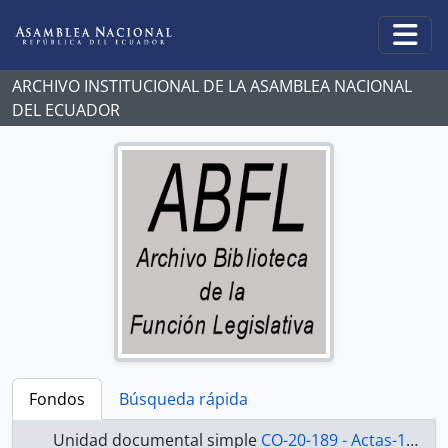
Skip to main content
Togg
ARCHIVO INSTITUCIONAL DE LA ASAMBLEA NACIONAL
DEL ECUADOR
Fondos
Búsqueda rápida
Unidad documental simple
CO-20-189 - Actas-1998-2000