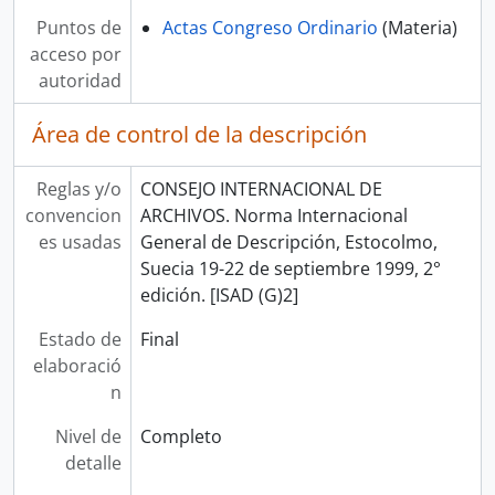
Puntos de
Actas Congreso Ordinario
(Materia)
acceso por
autoridad
Área de control de la descripción
Reglas y/o
CONSEJO INTERNACIONAL DE
convencion
ARCHIVOS. Norma Internacional
es usadas
General de Descripción, Estocolmo,
Suecia 19-22 de septiembre 1999, 2°
edición. [ISAD (G)2]
Estado de
Final
elaboració
n
Nivel de
Completo
detalle