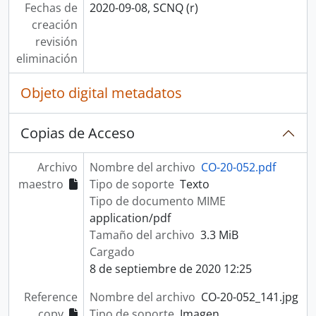
Fechas de
2020-09-08, SCNQ (r)
creación
revisión
eliminación
Objeto digital metadatos
Copias de Acceso
Archivo
Nombre del archivo
CO-20-052.pdf
maestro
Tipo de soporte
Texto
Tipo de documento MIME
application/pdf
Tamaño del archivo
3.3 MiB
Cargado
8 de septiembre de 2020 12:25
Reference
Nombre del archivo
CO-20-052_141.jpg
copy
Tipo de soporte
Imagen