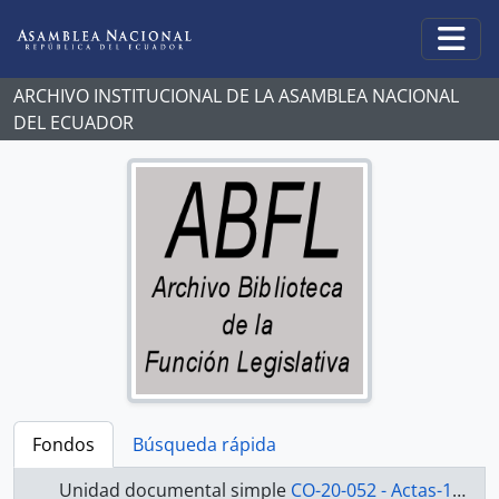
Skip to main content
Togg
ARCHIVO INSTITUCIONAL DE LA ASAMBLEA NACIONAL
DEL ECUADOR
Fondos
Búsqueda rápida
Unidad documental simple
CO-20-052 - Actas-1998-2000