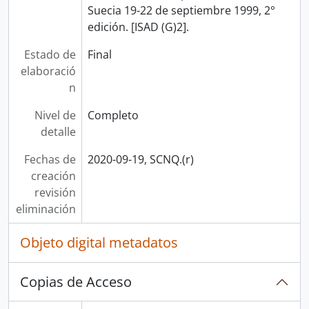
Suecia 19-22 de septiembre 1999, 2°
edición. [ISAD (G)2].
Estado de
Final
elaboració
n
Nivel de
Completo
detalle
Fechas de
2020-09-19, SCNQ.(r)
creación
revisión
eliminación
Objeto digital metadatos
Copias de Acceso