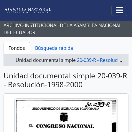
Skip to main content
Togg
ARCHIVO INSTITUCIONAL DE LA ASAMBLEA NACIONAL
DEL ECUADOR
Fondos
Búsqueda rápida
Unidad documental simple
20-039-R - Resolución-1998-2000
Unidad documental simple 20-039-R
- Resolución-1998-2000