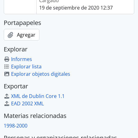
Cargado
19 de septiembre de 2020 12:37
Portapapeles
Agregar
Explorar
Informes
Explorar lista
Explorar objetos digitales
Exportar
XML de Dublin Core 1.1
EAD 2002 XML
Materias relacionadas
1998-2000
Personas y organizaciones relacionadas