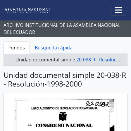
Skip to main content
Togg
ARCHIVO INSTITUCIONAL DE LA ASAMBLEA NACIONAL
DEL ECUADOR
Fondos
Búsqueda rápida
Unidad documental simple
20-038-R - Resolución-1998-2000
Unidad documental simple 20-038-R
- Resolución-1998-2000