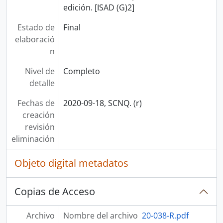
edición. [ISAD (G)2]
Estado de
Final
elaboració
n
Nivel de
Completo
detalle
Fechas de
2020-09-18, SCNQ. (r)
creación
revisión
eliminación
Objeto digital metadatos
Copias de Acceso
Archivo
Nombre del archivo
20-038-R.pdf