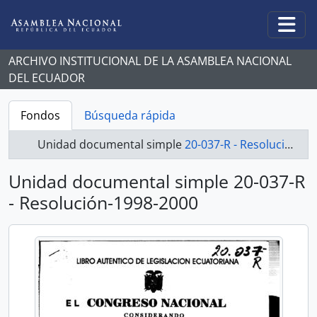
Skip to main content
Togg
ARCHIVO INSTITUCIONAL DE LA ASAMBLEA NACIONAL
DEL ECUADOR
Fondos
Búsqueda rápida
Unidad documental simple
20-037-R - Resolución-1998-2000
Unidad documental simple 20-037-R
- Resolución-1998-2000