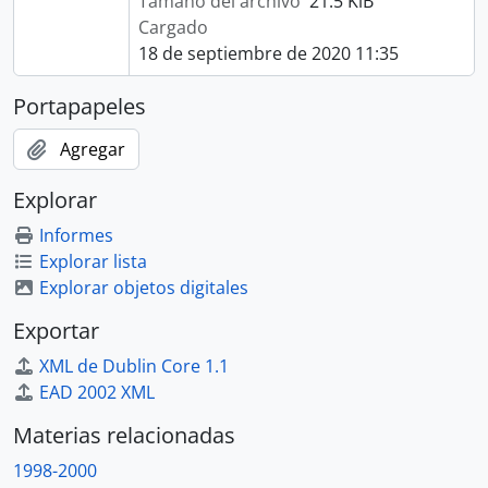
Tamaño del archivo
21.5 KiB
Cargado
18 de septiembre de 2020 11:35
Portapapeles
Agregar
Explorar
Informes
Explorar lista
Explorar objetos digitales
Exportar
XML de Dublin Core 1.1
EAD 2002 XML
Materias relacionadas
1998-2000