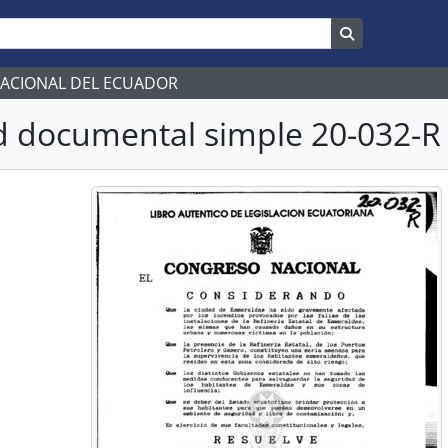
Search in br
NACIONAL DEL ECUADOR
 documental simple 20-032-R 