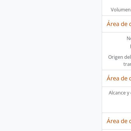
Volumen 
Área de 
N
Origen del
tra
Área de 
Alcance y
Área de 