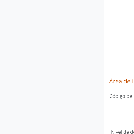
Área de 
Código de 
Nivel de d