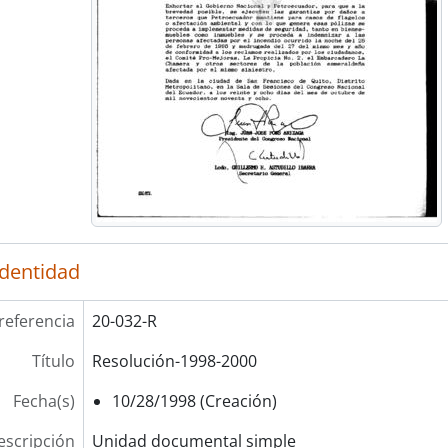
identidad
referencia
20-032-R
Título
Resolución-1998-2000
Fecha(s)
10/28/1998 (Creación)
escripción
Unidad documental simple