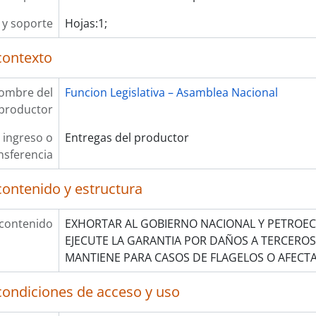
y soporte
Hojas:1;
contexto
ombre del
Funcion Legislativa – Asamblea Nacional
productor
 ingreso o
Entregas del productor
nsferencia
contenido y estructura
 contenido
EXHORTAR AL GOBIERNO NACIONAL Y PETROE
EJECUTE LA GARANTIA POR DAÑOS A TERCER
MANTIENE PARA CASOS DE FLAGELOS O AFECTA
condiciones de acceso y uso