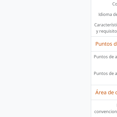
Co
Idioma de
Característi
y requisit
Puntos d
Puntos de 
Puntos de 
Área de c
convencion