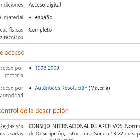
ndiciones
Acceso digital
l material
español
cas físicas
Completo
os técnicos
e acceso
acceso por
1998-2000
materia
acceso por
Auténticos Resolución
(Materia)
autoridad
ontrol de la descripción
Reglas y/o
CONSEJO INTERNACIONAL DE ARCHIVOS. Norma 
es usadas
de Descripción, Estocolmo, Suecia 19-22 de se