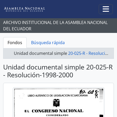
Skip to main content
Togg
ARCHIVO INSTITUCIONAL DE LA ASAMBLEA NACIONAL
DEL ECUADOR
Fondos
Búsqueda rápida
Unidad documental simple
20-025-R - Resolución-1998-2000
Unidad documental simple 20-025-R
- Resolución-1998-2000