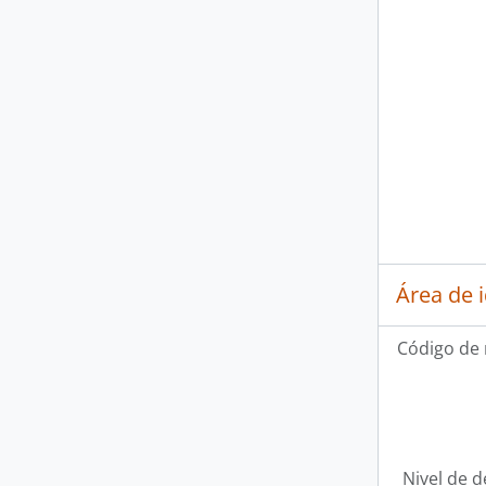
Área de 
Código de 
Nivel de d