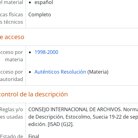
l material
español
cas físicas
Completo
os técnicos
e acceso
acceso por
1998-2000
materia
acceso por
Auténticos Resolución
(Materia)
autoridad
ontrol de la descripción
Reglas y/o
CONSEJO INTERNACIONAL DE ARCHIVOS. Norma 
es usadas
de Descripción, Estocolmo, Suecia 19-22 de se
edición. [ISAD (G)2].
Estado de
Final