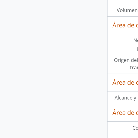
Volumen 
Área de 
N
Origen del
tra
Área de 
Alcance y
Área de 
Co