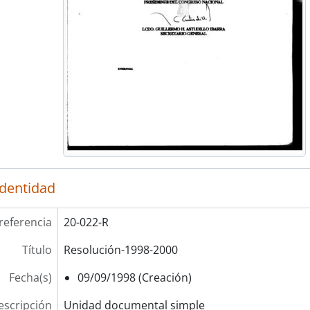
identidad
referencia
20-022-R
Título
Resolución-1998-2000
Fecha(s)
09/09/1998 (Creación)
escripción
Unidad documental simple