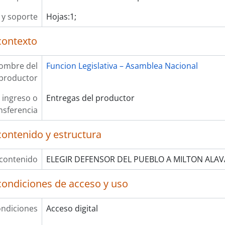
y soporte
Hojas:1;
contexto
ombre del
Funcion Legislativa – Asamblea Nacional
productor
 ingreso o
Entregas del productor
nsferencia
contenido y estructura
 contenido
ELEGIR DEFENSOR DEL PUEBLO A MILTON ALA
condiciones de acceso y uso
ndiciones
Acceso digital