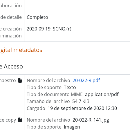
laboración
 de detalle
Completo
e creación
2020-09-19, SCNQ.(r)
liminación
igital metadatos
e Acceso
maestro
Nombre del archivo
20-022-R.pdf
Tipo de soporte
Texto
Tipo de documento MIME
application/pdf
Tamaño del archivo
54.7 KiB
Cargado
19 de septiembre de 2020 12:30
ce copy
Nombre del archivo
20-022-R_141.jpg
Tipo de soporte
Imagen