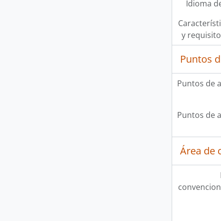
Idioma de
Característi
y requisit
Puntos d
Puntos de 
Puntos de 
Área de c
convencion