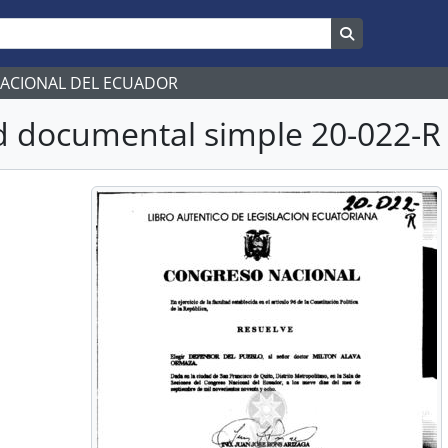
Search in br
NACIONAL DEL ECUADOR
 documental simple 20-022-R 