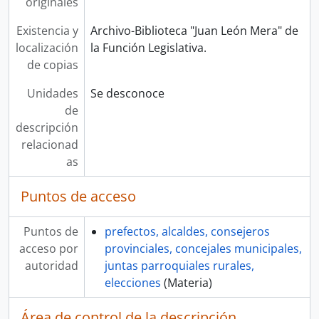
originales
Existencia y
Archivo-Biblioteca "Juan León Mera" de
localización
la Función Legislativa.
de copias
Unidades
Se desconoce
de
descripción
relacionad
as
Puntos de acceso
Puntos de
prefectos, alcaldes, consejeros
acceso por
provinciales, concejales municipales,
autoridad
juntas parroquiales rurales,
elecciones
(Materia)
Área de control de la descripción