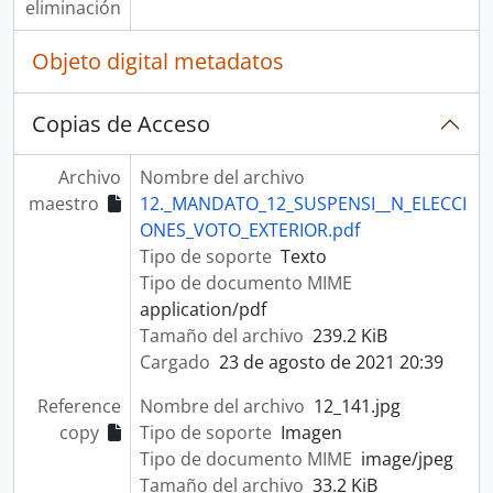
eliminación
Objeto digital metadatos
Copias de Acceso
Archivo
Nombre del archivo
maestro
12._MANDATO_12_SUSPENSI__N_ELECCI
ONES_VOTO_EXTERIOR.pdf
Tipo de soporte
Texto
Tipo de documento MIME
application/pdf
Tamaño del archivo
239.2 KiB
Cargado
23 de agosto de 2021 20:39
Reference
Nombre del archivo
12_141.jpg
copy
Tipo de soporte
Imagen
Tipo de documento MIME
image/jpeg
Tamaño del archivo
33.2 KiB