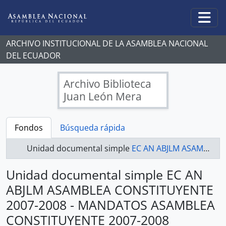
Skip to main content
Togg
ARCHIVO INSTITUCIONAL DE LA ASAMBLEA NACIONAL
DEL ECUADOR
Archivo Biblioteca
Juan León Mera
Fondos
Búsqueda rápida
Unidad documental simple
EC AN ABJLM ASAMBLEA CONSTITUYENTE 2007-2008 - MANDATOS ASAMBLEA CONSTITUYENTE 2007-2008
Unidad documental simple EC AN
ABJLM ASAMBLEA CONSTITUYENTE
2007-2008 - MANDATOS ASAMBLEA
CONSTITUYENTE 2007-2008