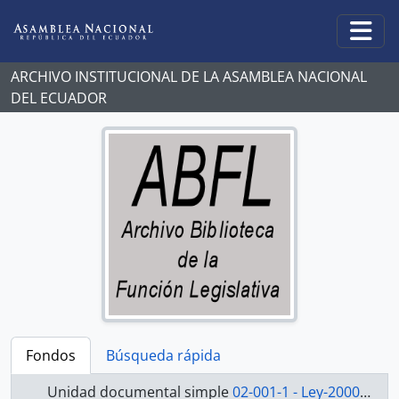
Skip to main content
Togg
ARCHIVO INSTITUCIONAL DE LA ASAMBLEA NACIONAL
DEL ECUADOR
Fondos
Búsqueda rápida
Unidad documental simple
02-001-1 - Ley-2000-2002