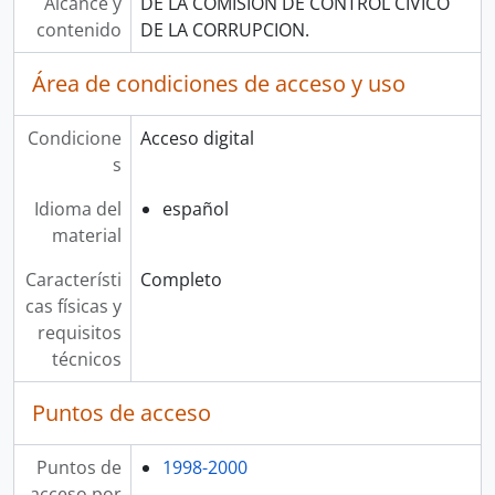
Alcance y
DE LA COMISION DE CONTROL CIVICO
contenido
DE LA CORRUPCION.
Área de condiciones de acceso y uso
Condicione
Acceso digital
s
Idioma del
español
material
Característi
Completo
cas físicas y
requisitos
técnicos
Puntos de acceso
Puntos de
1998-2000
acceso por