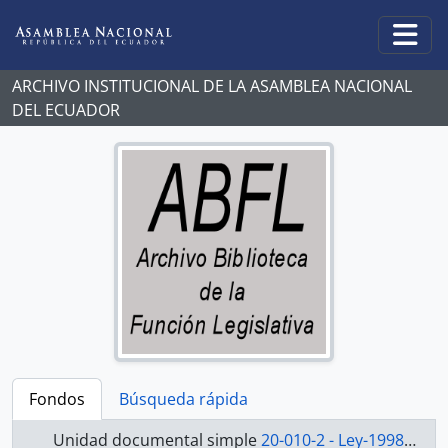
Skip to main content
Togg
ARCHIVO INSTITUCIONAL DE LA ASAMBLEA NACIONAL
DEL ECUADOR
Fondos
Búsqueda rápida
Unidad documental simple
20-010-2 - Ley-1998-2000