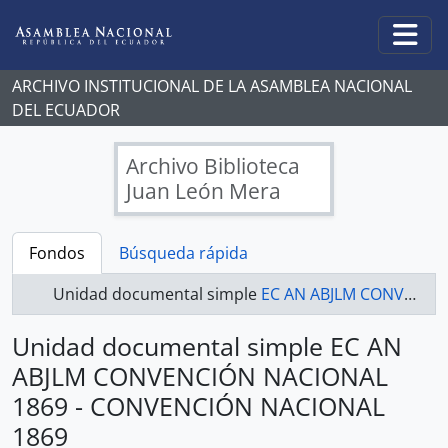
Skip to main content
Togg
ARCHIVO INSTITUCIONAL DE LA ASAMBLEA NACIONAL
DEL ECUADOR
Archivo Biblioteca
Juan León Mera
Fondos
Búsqueda rápida
Unidad documental simple
EC AN ABJLM CONVENCIÓN NACIONAL 1869 - CONVENCIÓN NACIONAL 1869
Unidad documental simple EC AN
ABJLM CONVENCIÓN NACIONAL
1869 - CONVENCIÓN NACIONAL
1869