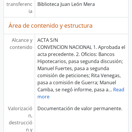
transferenc
Biblioteca Juan León Mera
ia
Área de contenido y estructura
Alcance y
ACTA S/N
contenido
CONVENCION NACIONAL 1. Aprobada el
acta precedente. 2. Oficios: Bancos
Hipotecarios, pasa segunda discusión;
Manuel Fuertes, pasa a segunda
comisión de peticiones; Rita Venegas,
pasa a comisión de Guerra; Manuel
Camba, se negó informe, pasa a
…
Read
more
Valorizació
Documentación de valor permanente.
n,
destrucció
n y