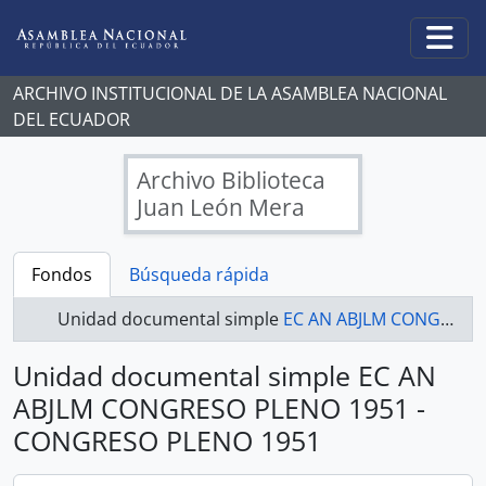
Skip to main content
Togg
ARCHIVO INSTITUCIONAL DE LA ASAMBLEA NACIONAL
DEL ECUADOR
Archivo Biblioteca
Juan León Mera
Fondos
Búsqueda rápida
Unidad documental simple
EC AN ABJLM CONGRESO PLENO 1951 - CONGRESO PLENO 1951
Unidad documental simple EC AN
ABJLM CONGRESO PLENO 1951 -
CONGRESO PLENO 1951