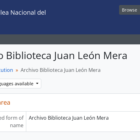
Browse
lea Nacional del
o Biblioteca Juan León Mera
tution
Archivo Biblioteca Juan León Mera
guages available
area
ed form of
Archivo Biblioteca Juan León Mera
name