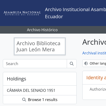
Skip to main content
Archivo Institucional Asamb
Ecuador
Archivo Histórico
Archiv
Archivo Biblioteca
Juan León Mera
Archival insti
Other lan
Identity 
Holdings
Authoriz
CÁMARA DEL SENADO 1951
Browse 1 results