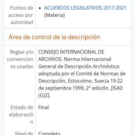
Puntos de
ACUERDOS LEGISLATIVOS 2017-2021
acceso por
(Materia)
autoridad
Área de control de la descripción
Reglas y/o
CONSEJO INTERNACIONAL DE
convencion
ARCHIVOS. Norma Internacional
es usadas
General de Descripción Archivística:
adoptada por el Comité de Normas de
Descripción, Estocolmo, Suecia 19-22
de septiembre 1999, 2° edición. [ISAD
(G)2].
Estado de
Final
elaboració
n
Nivel de
Completo