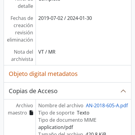
detalle
Fechas de
2019-07-02 / 2024-01-30
creación
revisión
eliminación
Nota del
VT / MR
archivista
Objeto digital metadatos
Copias de Acceso
Archivo
Nombre del archivo
AN-2018-605-A.pdf
maestro
Tipo de soporte
Texto
Tipo de documento MIME
application/pdf
Tamaño del archivo
420.8 KiB