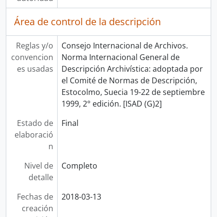
Área de control de la descripción
Reglas y/o
Consejo Internacional de Archivos.
convencion
Norma Internacional General de
es usadas
Descripción Archivística: adoptada por
el Comité de Normas de Descripción,
Estocolmo, Suecia 19-22 de septiembre
1999, 2° edición. [ISAD (G)2]
Estado de
Final
elaboració
n
Nivel de
Completo
detalle
Fechas de
2018-03-13
creación