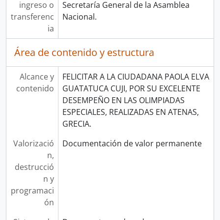
ingreso o
Secretaría General de la Asamblea
transferenc
Nacional.
ia
Área de contenido y estructura
Alcance y
FELICITAR A LA CIUDADANA PAOLA ELVA
contenido
GUATATUCA CUJI, POR SU EXCELENTE
DESEMPEÑO EN LAS OLIMPIADAS
ESPECIALES, REALIZADAS EN ATENAS,
GRECIA.
Valorizació
Documentación de valor permanente
n,
destrucció
n y
programaci
ón