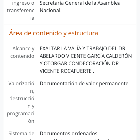
ingreso o
Secretaría General de la Asamblea
transferenc
Nacional.
ia
Área de contenido y estructura
Alcance y
EXALTAR LA VALÍA Y TRABAJO DEL DR.
contenido
ABELARDO VICENTE GARCÍA CALDERÓN
Y OTORGAR CONDECORACIÓN DR.
VICENTE ROCAFUERTE .
Valorizació
Documentación de valor permanente
n,
destrucció
n y
programaci
ón
Sistema de
Documentos ordenados